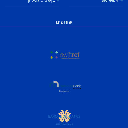
חיפוש BIC
בקש גרסת ניסיון
שותפים